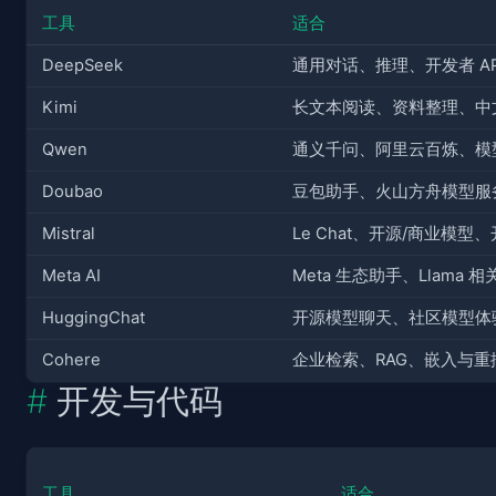
工具
适合
DeepSeek
通用对话、推理、开发者 AP
Kimi
长文本阅读、资料整理、中
Qwen
通义千问、阿里云百炼、模
Doubao
豆包助手、火山方舟模型服
Mistral
Le Chat、开源/商业模型、
Meta AI
Meta 生态助手、Llama 
HuggingChat
开源模型聊天、社区模型体
Cohere
企业检索、RAG、嵌入与重
开发与代码
工具
适合