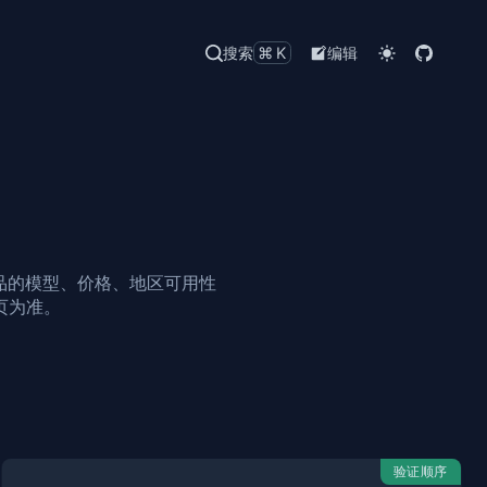
搜索
⌘K
编辑
产品的模型、价格、地区可用性
页为准。
验证顺序