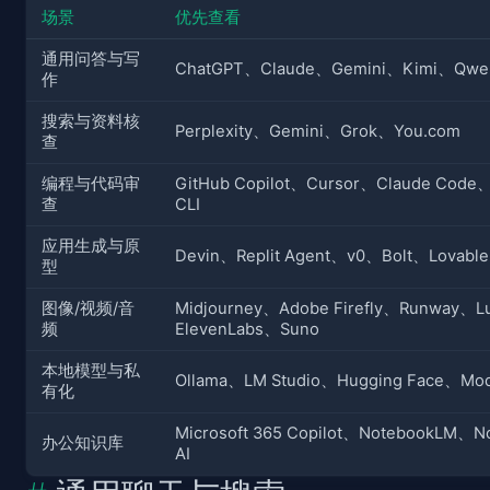
场景
优先查看
通用问答与写
ChatGPT、Claude、Gemini、Kimi、Qw
作
搜索与资料核
Perplexity、Gemini、Grok、You.com
查
编程与代码审
GitHub Copilot、Cursor、Claude Cod
查
CLI
应用生成与原
Devin、Replit Agent、v0、Bolt、Lovable
型
图像/视频/音
Midjourney、Adobe Firefly、Runway、
频
ElevenLabs、Suno
本地模型与私
Ollama、LM Studio、Hugging Face、Mode
有化
Microsoft 365 Copilot、NotebookLM、N
办公知识库
AI