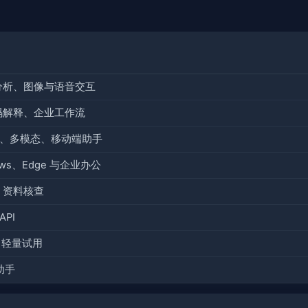
分析、图像与语音交互
码解释、企业工作流
辅助、多模态、移动端助手
ndows、Edge 与企业办公
、资料核查
API
、轻量试用
助手