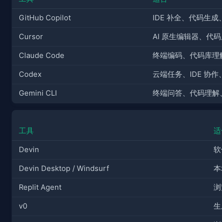
GitHub Copilot
IDE 补全、代码生成
Cursor
AI 原生编辑器、代码
Claude Code
终端编码、代码库理
Codex
云端任务、IDE 协作
Gemini CLI
终端问答、代码理解
工具
适
Devin
软
Devin Desktop / Windsurf
本
Replit Agent
浏
v0
生