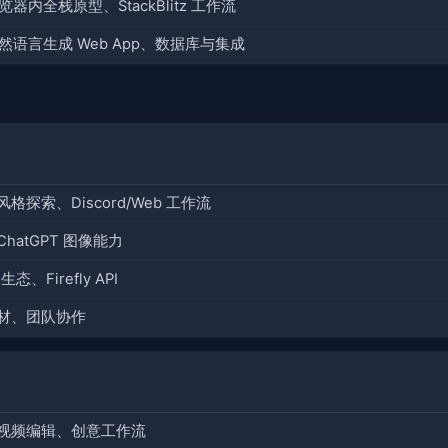
览器内全栈原型、StackBlitz 工作流
然语言生成 Web App、数据库与集成
探索、Discord/Web 工作流
atGPT 图像能力
态、Firefly API
材、团队协作
视频编辑、创意工作流