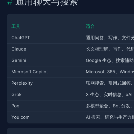
通用聊天与搜索
工具
适合
ChatGPT
通用问答、写作、文件
Claude
长文档理解、写作、代
Gemini
Google 生态、搜索
Microsoft Copilot
Microsoft 365、Wi
Perplexity
联网搜索、引用式回答
Grok
X 生态、实时信息、xAI 
Poe
多模型聚合、Bot 分发
You.com
AI 搜索、研究与生产力