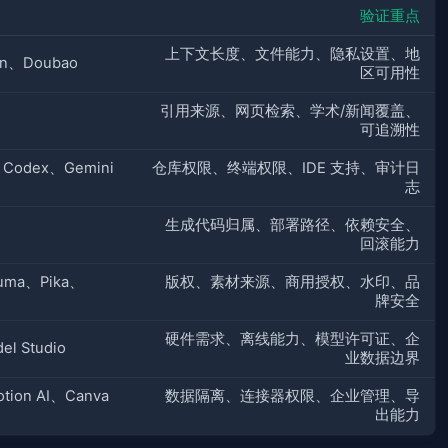
验证重点
上下文长度、文件能力、隐私设置、地
en、Doubao
区可用性
引用来源、网页检索、学术/新闻覆盖、
可追溯性
e、Codex、Gemini
仓库权限、终端权限、IDE 支持、审计日
志
生成代码归属、部署路径、依赖安全、
回滚能力
Luma、Pika、
版权、素材来源、商用授权、水印、品
牌安全
硬件需求、离线能力、模型许可证、企
l Studio
业数据边界
otion AI、Canva
数据隔离、连接器权限、企业管理、导
出能力