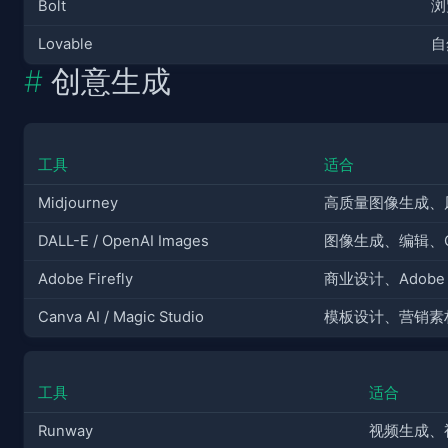
Bolt
浏
Lovable
自
创意生成
工具
适合
Midjourney
高质量图像生成、风格
DALL-E / OpenAI Images
图像生成、编辑、Ch
Adobe Firefly
商业设计、Adobe 生
Canva AI / Magic Studio
模板设计、营销素
工具
适合
Runway
视频生成、