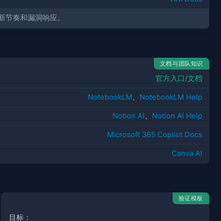
新节奏和漏洞响应。
文档与团队知识
官方入口/文档
NotebookLM
、
NotebookLM Help
Notion AI
、
Notion AI Help
Microsoft 365 Copilot Docs
Canva AI
验证模板