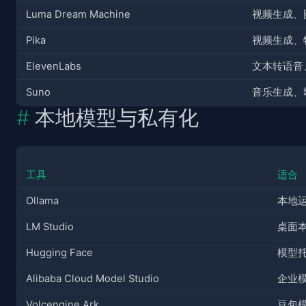
Luma Dream Machine
视频生成、图
Pika
视频生成、
ElevenLabs
文本转语音
Suno
音乐生成、
本地模型与私有化
工具
适合
Ollama
本地运
LM Studio
桌面
Hugging Face
模型托
Alibaba Cloud Model Studio
企业模
Volcengine Ark
豆包