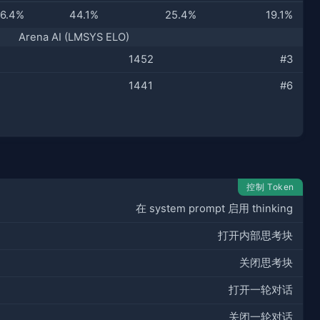
6.4%
44.1%
25.4%
19.1%
Arena AI (LMSYS ELO)
1452
#3
1441
#6
控制 Token
在 system prompt 启用 thinking
打开内部思考块
关闭思考块
打开一轮对话
关闭一轮对话