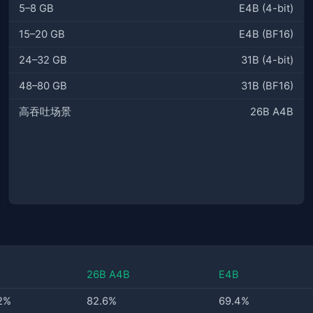
5–8 GB
E4B (4-bit)
15–20 GB
E4B (BF16)
24–32 GB
31B (4-bit)
48–80 GB
31B (BF16)
高吞吐场景
26B A4B
26B A4B
E4B
2%
82.6%
69.4%